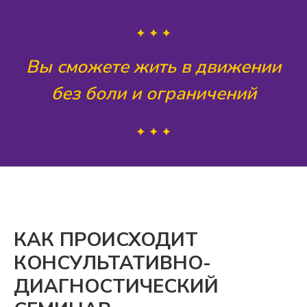
Вы сможете жить в движении
без боли и ограничений
КАК ПРОИСХОДИТ
КОНСУЛЬТАТИВНО-
ДИАГНОСТИЧЕСКИЙ