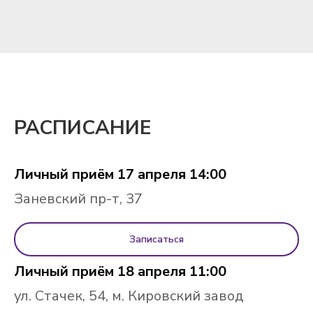
РАСПИСАНИЕ
Личный приём 17 апреля 14:00
Заневский пр-т, 37
Записаться
Личный приём 18 апреля 11:00
ул. Стачек, 54, м. Кировский завод